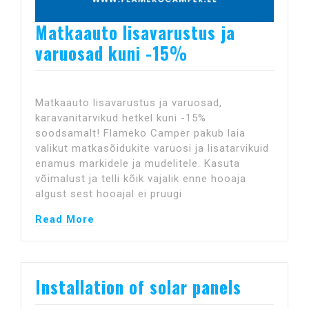
Matkaauto lisavarustus ja
varuosad kuni -15%
Matkaauto lisavarustus ja varuosad,
karavanitarvikud hetkel kuni -15%
soodsamalt! Flameko Camper pakub laia
valikut matkasõidukite varuosi ja lisatarvikuid
enamus markidele ja mudelitele. Kasuta
võimalust ja telli kõik vajalik enne hooaja
algust sest hooajal ei pruugi
Read More
Installation of solar panels