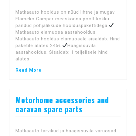
Matkaauto hooldus on nüüd lihtne ja mugav
Flameko Camper meeskonna poolt kokku
pandud põhjalikkude hoolduspakettidega.
Matkaauto elamuosa aastahooldus.
Matkaauto hooldus elamuosale sisaldab: Hind
paketile alates 245€.
Haagissuvila
aastahooldus. Sisaldab: 1 teljelisele hind
alates
Read More
Motorhome accessories and
caravan spare parts
Matkaauto tarvikud ja haagissuvila varuosad