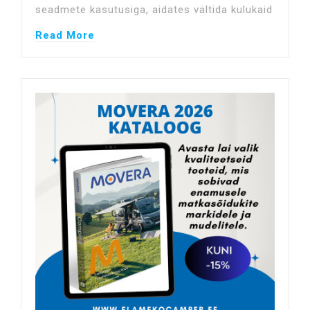
seadmete kasutusiga, aidates vältida kulukaid
Read More