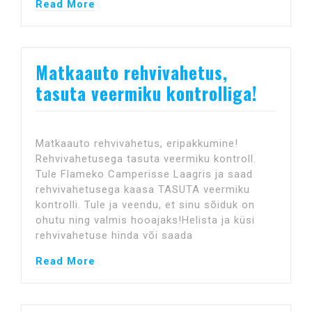
Read More
Matkaauto rehvivahetus,
tasuta veermiku kontrolliga!
Matkaauto rehvivahetus, eripakkumine!
Rehvivahetusega tasuta veermiku kontroll.
Tule Flameko Camperisse Laagris ja saad
rehvivahetusega kaasa TASUTA veermiku
kontrolli. Tule ja veendu, et sinu sõiduk on
ohutu ning valmis hooajaks!Helista ja küsi
rehvivahetuse hinda või saada
Read More