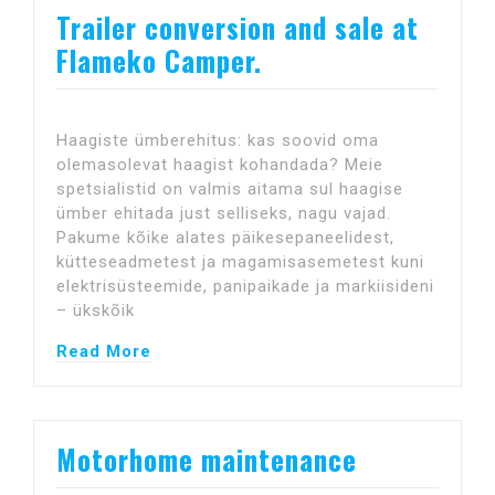
Trailer conversion and sale at
Flameko Camper.
Haagiste ümberehitus: kas soovid oma
olemasolevat haagist kohandada? Meie
spetsialistid on valmis aitama sul haagise
ümber ehitada just selliseks, nagu vajad.
Pakume kõike alates päikesepaneelidest,
kütteseadmetest ja magamisasemetest kuni
elektrisüsteemide, panipaikade ja markiisideni
– ükskõik
Read More
Motorhome maintenance